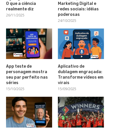
O que a ciência
Marketing Digital e
realmente diz
redes sociais: idéias
poderosas
26/11/2025
24/10/2025
App teste de
Aplicativo de
personagem mostra
dublagem engraçada:
seu par perfeito nas
Transforme vídeos em
séries
virais
15/10/2025
15/09/2025