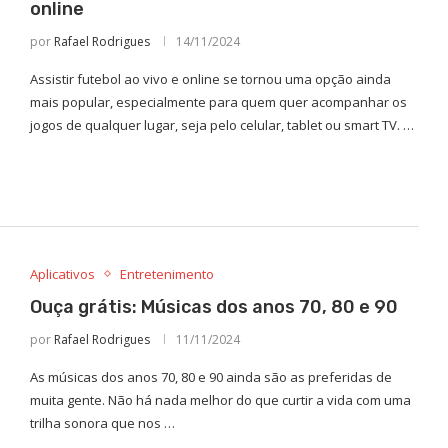
online
por
Rafael Rodrigues
14/11/2024
Assistir futebol ao vivo e online se tornou uma opção ainda
mais popular, especialmente para quem quer acompanhar os
jogos de qualquer lugar, seja pelo celular, tablet ou smart TV. …
Aplicativos
Entretenimento
Ouça grátis: Músicas dos anos 70, 80 e 90
por
Rafael Rodrigues
11/11/2024
As músicas dos anos 70, 80 e 90 ainda são as preferidas de
muita gente. Não há nada melhor do que curtir a vida com uma
trilha sonora que nos …