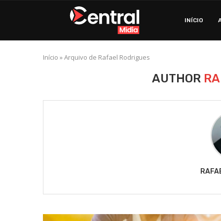
INÍCIO
Início
»
Arquivo de Rafael Rodrigues
AUTHOR
RA
RAFA