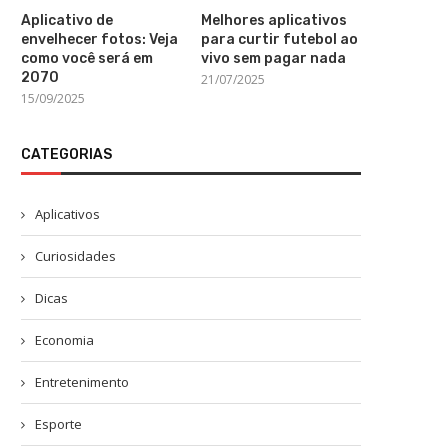
Aplicativo de
Melhores aplicativos
envelhecer fotos: Veja
para curtir futebol ao
como você será em
vivo sem pagar nada
2070
21/07/2025
15/09/2025
CATEGORIAS
Aplicativos
Curiosidades
Dicas
Economia
Entretenimento
Esporte