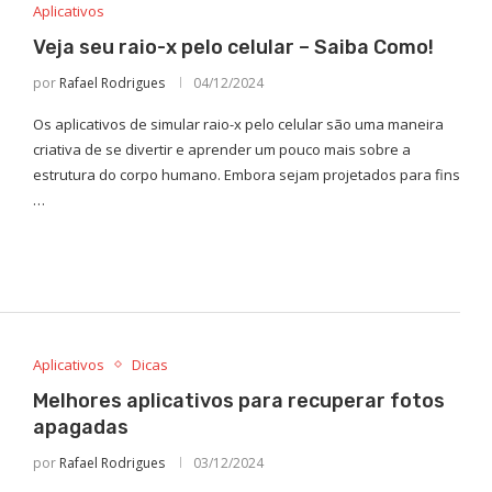
Aplicativos
Veja seu raio-x pelo celular – Saiba Como!
por
Rafael Rodrigues
04/12/2024
Os aplicativos de simular raio-x pelo celular são uma maneira
criativa de se divertir e aprender um pouco mais sobre a
estrutura do corpo humano. Embora sejam projetados para fins
…
Aplicativos
Dicas
Melhores aplicativos para recuperar fotos
apagadas
por
Rafael Rodrigues
03/12/2024