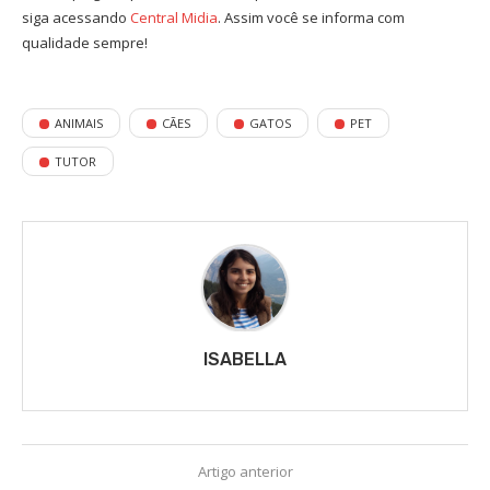
siga acessando
Central Midia
. Assim você se informa com
qualidade sempre!
ANIMAIS
CÃES
GATOS
PET
TUTOR
ISABELLA
Artigo anterior