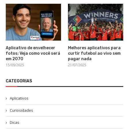
Aplicativo de envelhecer
Melhores aplicativos para
fotos: Veja como você será
curtir futebol ao vivo sem
em 2070
pagar nada
15/09/2025
21/07/2025
CATEGORIAS
Aplicativos
Curiosidades
Dicas