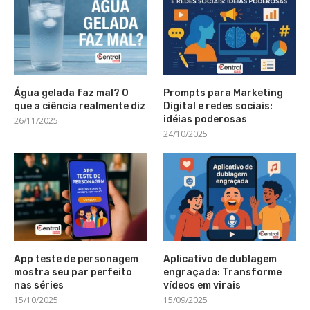
Água gelada faz mal? O
Prompts para Marketing
que a ciência realmente diz
Digital e redes sociais:
idéias poderosas
26/11/2025
24/10/2025
App teste de personagem
Aplicativo de dublagem
mostra seu par perfeito
engraçada: Transforme
nas séries
vídeos em virais
15/10/2025
15/09/2025