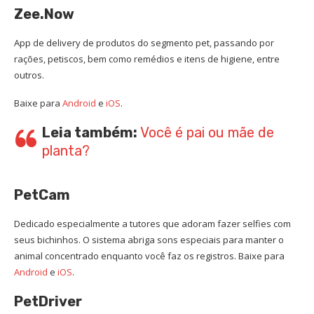
Zee.Now
App de delivery de produtos do segmento pet, passando por
rações, petiscos, bem como remédios e itens de higiene, entre
outros.
Baixe para
Android
e
iOS
.
Leia também:
Você é pai ou mãe de
planta?
PetCam
Dedicado especialmente a tutores que adoram fazer selfies com
seus bichinhos. O sistema abriga sons especiais para manter o
animal concentrado enquanto você faz os registros. Baixe para
Android
e
iOS
.
PetDriver