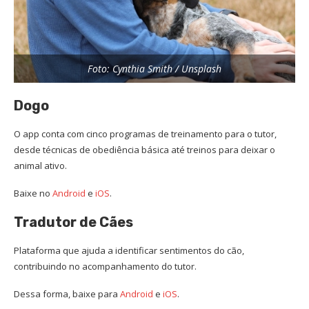
Foto: Cynthia Smith / Unsplash
Dogo
O app conta com cinco programas de treinamento para o tutor,
desde técnicas de obediência básica até treinos para deixar o
animal ativo.
Baixe no
Android
e
iOS
.
Tradutor de Cães
Plataforma que ajuda a identificar sentimentos do cão,
contribuindo no acompanhamento do tutor.
Dessa forma, baixe para
Android
e
iOS
.