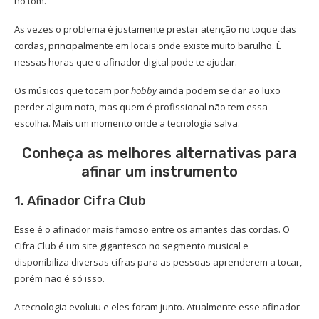
no tom.
As vezes o problema é justamente prestar atenção no toque das
cordas, principalmente em locais onde existe muito barulho. É
nessas horas que o afinador digital pode te ajudar.
Os músicos que tocam por
hobby
ainda podem se dar ao luxo
perder algum nota, mas quem é profissional não tem essa
escolha. Mais um momento onde a tecnologia salva.
Conheça as melhores alternativas para
afinar um instrumento
1. Afinador Cifra Club
Esse é o afinador mais famoso entre os amantes das cordas. O
Cifra Club é um site gigantesco no segmento musical e
disponibiliza diversas cifras para as pessoas aprenderem a tocar,
porém não é só isso.
A tecnologia evoluiu e eles foram junto. Atualmente esse afinador