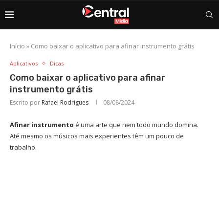
Início
»
Como baixar o aplicativo para afinar instrumento grátis
Aplicativos
Dicas
Como baixar o aplicativo para afinar
instrumento grátis
Escrito por
Rafael Rodrigues
08/08/2024
Afinar instrumento
é uma arte que nem todo mundo domina.
Até mesmo os músicos mais experientes têm um pouco de
trabalho.