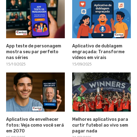
App teste de personagem
Aplicativo de dublagem
mostra seu par perfeito
engraçada: Transforme
nas séries
vídeos em virais
15/10/2025
15/09/2025
Aplicativo de envelhecer
Melhores aplicativos para
fotos: Veja como você será
curtir futebol ao vivo sem
em 2070
pagar nada