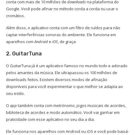
conta com mais de 10 milhões de
downloads
na plataforma do
Google. Você pode afinar no método corda a corda ou usar o
cromático.
Além disso, o aplicativo conta com um filtro de ruídos para não
captar interferências sonoras do ambiente. Ele funciona em
aparelhos com
Android
e
iOS
, de graça.
2. GuitarTuna
O GuitarTuna já é um aplicativo famoso no mundo todo e adorado
pelos amantes da música. Ele ultrapassou os 100 milhões de
downloads feitos. Existem diversos modos de afinação
disponíveis para você experimentar o que melhor se adapta ao
seu estilo.
O
app
também conta com metrónomo, jogos musicais de acordes,
biblioteca de acordes e modo automático. Você vai ganhar em
praticidade com esse aplicativo no seu dia a dia.
Ele funciona nos aparelhos com Android ou iOS e você pode baixá-