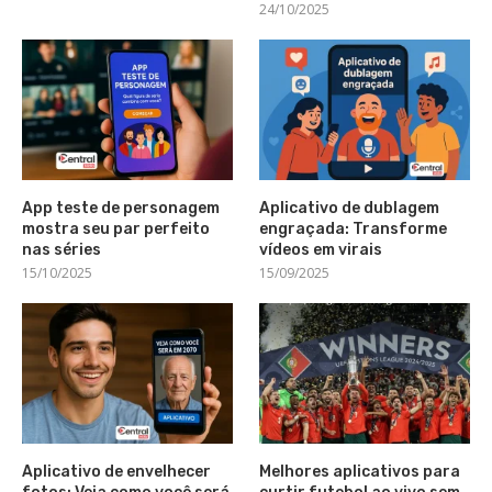
24/10/2025
App teste de personagem
Aplicativo de dublagem
mostra seu par perfeito
engraçada: Transforme
nas séries
vídeos em virais
15/10/2025
15/09/2025
Aplicativo de envelhecer
Melhores aplicativos para