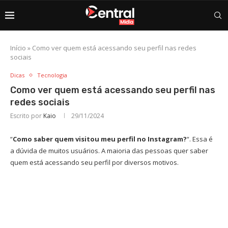
Início
»
Como ver quem está acessando seu perfil nas redes
sociais
Dicas
Tecnologia
Como ver quem está acessando seu perfil nas
redes sociais
Escrito por
Kaio
29/11/2024
“
Como saber quem visitou meu perfil no Instagram?
“. Essa é
a dúvida de muitos usuários. A maioria das pessoas quer saber
quem está acessando seu perfil por diversos motivos.