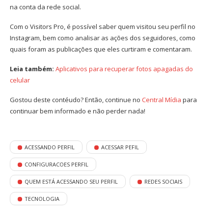
na conta da rede social.
Com o Visitors Pro, é possível saber quem visitou seu perfil no
Instagram, bem como analisar as ações dos seguidores, como
quais foram as publicações que eles curtiram e comentaram.
Leia também:
Aplicativos para recuperar fotos apagadas do
celular
Gostou deste contéudo? Então, continue no
Central Mídia
para
continuar bem informado e não perder nada!
ACESSANDO PERFIL
ACESSAR PEFIL
CONFIGURACOES PERFIL
QUEM ESTÁ ACESSANDO SEU PERFIL
REDES SOCIAIS
TECNOLOGIA