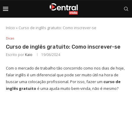
Início
»
Curso de inglês gratuito: Como inscrever-se
Dicas
Curso de inglês gratuito: Como inscrever-se
Escrito por
Kaio
19/06/2024
Com o mercado de trabalho tão concorrido como nos dias de hoje,
falar ​inglês é um diferencial que pode ser muito útil na hora de
buscar uma colocação profissional. Por isso, fazer um
curso de
inglês gratuito
é uma ajuda muito bem-vinda, não é mesmo?