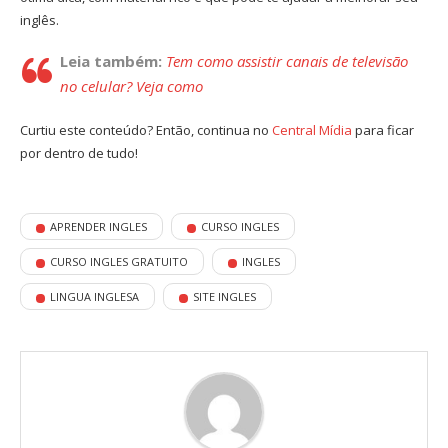
inglês.
Leia também:
Tem como assistir canais de televisão
no celular? Veja como
Curtiu este conteúdo? Então, continua no
Central Mídia
para ficar
por dentro de tudo!
APRENDER INGLES
CURSO INGLES
CURSO INGLES GRATUITO
INGLES
LINGUA INGLESA
SITE INGLES