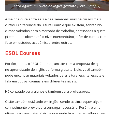
Faça agora um curso de inglês gratuito (Foto: Freepik)
A maioria dura entre seis e dez semanas, mas há cursos mais
curtos. O diferencial do Future Learn é que existem, sobretudo,
cursos voltados para o mercado de trabalho, destinados a quem
já estudou o idioma até o nível intermediário, além de cursos com
foco em estudos acadêmicos, entre outros.
ESOL Courses
Por fim, temos o ESOL Courses, um site com a proposta de ajudar
no aprendizado de inglês de forma gratuita. Nele, você também
pode encontrar materiais voltados para leitura, escrita, escuta e
fala em outros idiomas e em diferentes níveis.
Há conteúdo para alunos e também para professores.
O site também está todo em inglês, sendo assim, requer algum
conhecimento prévio para conseguir acessá-lo. Porém, é uma
ótima dica, com material rico e que pode te ajudar a melhorar seu