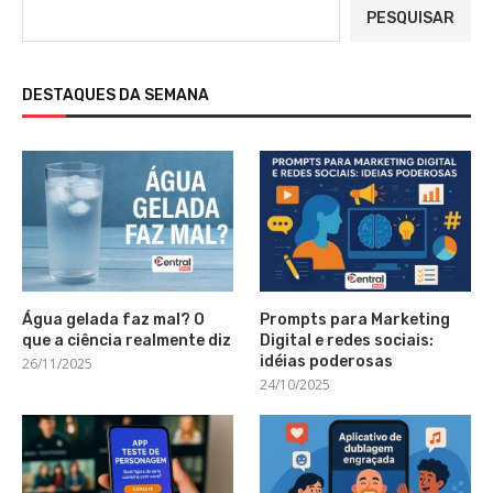
PESQUISAR
DESTAQUES DA SEMANA
Água gelada faz mal? O
Prompts para Marketing
que a ciência realmente diz
Digital e redes sociais:
idéias poderosas
26/11/2025
24/10/2025