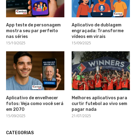
App teste de personagem
Aplicativo de dublagem
mostra seu par perfeito
engraçada: Transforme
nas séries
vídeos em virais
15/10/2025
15/09/2025
Aplicativo de envelhecer
Melhores aplicativos para
fotos: Veja como você será
curtir futebol ao vivo sem
em 2070
pagar nada
15/09/2025
21/07/2025
CATEGORIAS