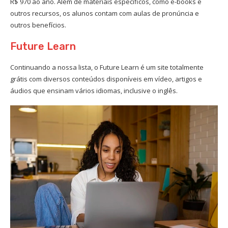
R$ 970 ao ano. Além de materiais específicos, como e-books e
outros recursos, os alunos contam com aulas de pronúncia e
outros benefícios.
Future Learn
Continuando a nossa lista, o Future Learn é um site totalmente
grátis com diversos conteúdos disponíveis em vídeo, artigos e
áudios que ensinam vários idiomas, inclusive o inglês.