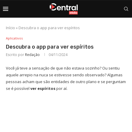
Início
»
Descubra o app para ver espíritos
Aplicativos
Descubra o app para ver espíritos
Escrito por
Redação
04/11/2024
Você já teve a sensação de que não estava sozinho? Ou sentiu
aquele arrepio na nuca se estivesse sendo observado? Algumas
pessoas acham que são entidades de outro plano e se perguntam
se é possível
ver espíritos
por aí.