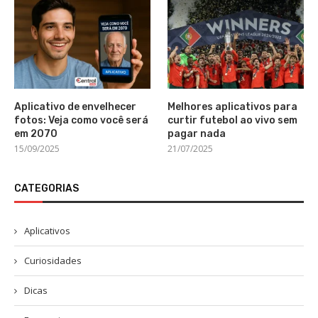
Aplicativo de envelhecer
Melhores aplicativos para
fotos: Veja como você será
curtir futebol ao vivo sem
em 2070
pagar nada
15/09/2025
21/07/2025
CATEGORIAS
Aplicativos
Curiosidades
Dicas