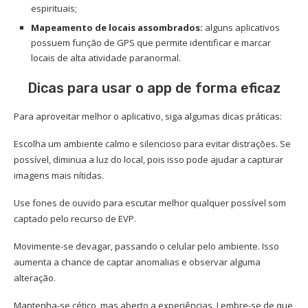
espirituais;
Mapeamento de locais assombrados:
alguns aplicativos
possuem função de GPS que permite identificar e marcar
locais de alta atividade paranormal.
Dicas para usar o app de forma eficaz
Para aproveitar melhor o aplicativo, siga algumas dicas práticas:
Escolha um ambiente calmo e silencioso para evitar distrações. Se
possível, diminua a luz do local, pois isso pode ajudar a capturar
imagens mais nítidas.
Use fones de ouvido para escutar melhor qualquer possível som
captado pelo recurso de EVP.
Movimente-se devagar, passando o celular pelo ambiente. Isso
aumenta a chance de captar anomalias e observar alguma
alteração.
Mantenha-se cético, mas aberto a experiências. Lembre-se de que