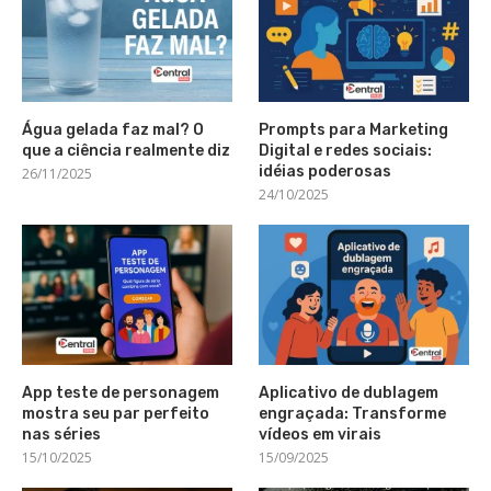
Água gelada faz mal? O
Prompts para Marketing
que a ciência realmente diz
Digital e redes sociais:
idéias poderosas
26/11/2025
24/10/2025
App teste de personagem
Aplicativo de dublagem
mostra seu par perfeito
engraçada: Transforme
nas séries
vídeos em virais
15/10/2025
15/09/2025