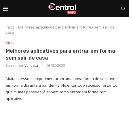
Início
»
Melhores aplicativos para entrar em forma sem sair de
casa
Dicas
Melhores aplicativos para entrar em forma
sem sair de casa
Escrito por
Vanessa
03/02/2023
Muitas pessoas experimentaram uma nova forma de se manter
em forma durante a pandemia. No entanto, o sucesso foi tanto,
que muitas pessoas já sabem como entrar em forma com
aplicativos.