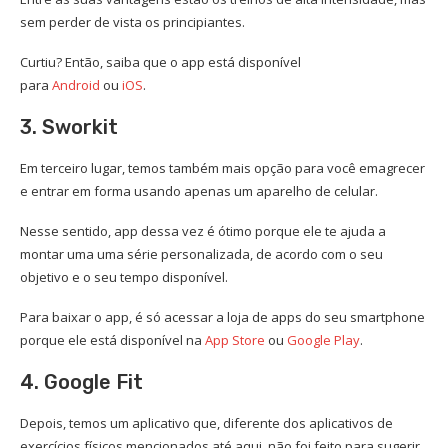
sem perder de vista os principiantes.
Curtiu? Então, saiba que o app está disponível
para
Android
ou
iOS
.
3. Sworkit
Em terceiro lugar, temos também mais opção para você emagrecer
e entrar em forma usando apenas um aparelho de celular.
Nesse sentido, app dessa vez é ótimo porque ele te ajuda a
montar uma uma série personalizada, de acordo com o seu
objetivo e o seu tempo disponível.
Para baixar o app, é só acessar a loja de apps do seu smartphone
porque ele está disponível na
App Store
ou
Google Play
.
4. Google Fit
Depois, temos um aplicativo que, diferente dos aplicativos de
exercícios físicos mencionados até aqui, não foi feito para sugerir