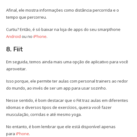
Afinal, ele mostra informações como distância percorrida e o
tempo que percorreu.
Curtiu? Então, é só baixar na loja de apps do seu smarpthone
Android
ou no
iPhone
.
8. Fiit
Em seguida, temos ainda mais uma opção de aplicativo para você
aproveitar.
Isso porque, ele permite ter aulas com personal trainers ao redor
do mundo, ao invés de ser um app para usar sozinho.
Nesse sentido, é bom destacar que o Fiit traz aulas em diferentes
idiomas e diversos tipos de exercícios, queira você fazer
musculação, corridas e até mesmo yoga.
No entanto, é bom lembrar que ele está disponível apenas
para
iPhone
.