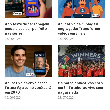
App teste de personagem
Aplicativo de dublagem
mostra seu par perfeito
engraçada: Transforme
nas séries
vídeos em virais
15/10/2025
15/09/2025
Aplicativo de envelhecer
Melhores aplicativos para
fotos: Veja como você será
curtir futebol ao vivo sem
em 2070
pagar nada
15/09/2025
21/07/2025