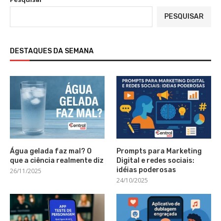
PESQUISAR
DESTAQUES DA SEMANA
Água gelada faz mal? O
Prompts para Marketing
que a ciência realmente diz
Digital e redes sociais:
idéias poderosas
26/11/2025
24/10/2025