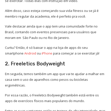
se exercitar. Todas elas com instrução em vídeo.
Além disso, caso esteja começando sua vida fitness ou se já é
membro regular da academia, ele é perfeito pra você.
Vale destacar ainda que o app tem uma comunidade forte no
Brasil, contando com eventos presenciais para usuários que
moram em São Paulo ou no Rio de Janeiro.
Curtiu? Então, é só baixar o app na loja de apps do seu
smartphone
Android
ou
iPhone
para começar a se exercitar já!
2. Freeletics Bodyweight
Em seguida, temos também um app que vai te ajudar a malhar em
casa sem o uso de aparelhos como pesos ou bicicletas
ergométricas.
Por essa razão, o Freeletics Bodyweight também está entre os
apps de exercícios físicos mais populares do mundo.
Entre as suas vantagens estão os treinos de alta intensidade, mas