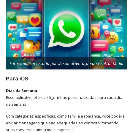
Foto: Imagem gerada por IA sob orientação do Central Mídia
Para iOS
Dias da Semana
Esse aplicativo oferece figurinhas personalizadas para cada dia
da semana.
Com categorias específicas, como família e romance, você poderá
enviar mensagens que são adequadas ao contexto, tornando
suas conversas ainda mais especiais.