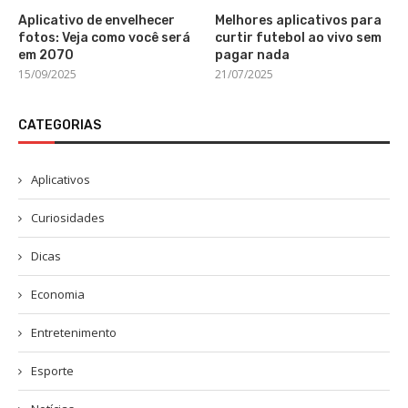
Aplicativo de envelhecer
Melhores aplicativos para
fotos: Veja como você será
curtir futebol ao vivo sem
em 2070
pagar nada
15/09/2025
21/07/2025
CATEGORIAS
Aplicativos
Curiosidades
Dicas
Economia
Entretenimento
Esporte