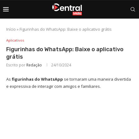
Início
»
Figurinhas do WhatsApp: Baixe o aplicativo grátis
Aplicativos
Figurinhas do WhatsApp: Baixe o aplicativo
grátis
Escrito por
Redação
24/10/2024
As
figurinhas do WhatsApp
se tornaram uma maneira divertida
e expressiva de interagir com amigos e familiares.