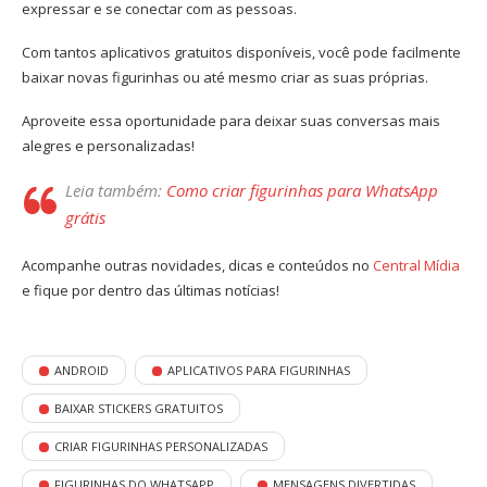
expressar e se conectar com as pessoas.
Com tantos aplicativos gratuitos disponíveis, você pode facilmente
baixar novas figurinhas ou até mesmo criar as suas próprias.
Aproveite essa oportunidade para deixar suas conversas mais
alegres e personalizadas!
Leia também:
Como criar figurinhas para WhatsApp
grátis
Acompanhe outras novidades, dicas e conteúdos no
Central Mídia
e fique por dentro das últimas notícias!
ANDROID
APLICATIVOS PARA FIGURINHAS
BAIXAR STICKERS GRATUITOS
CRIAR FIGURINHAS PERSONALIZADAS
FIGURINHAS DO WHATSAPP
MENSAGENS DIVERTIDAS