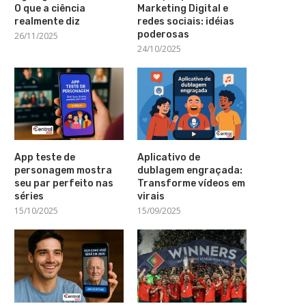
O que a ciência
Marketing Digital e
realmente diz
redes sociais: idéias
poderosas
26/11/2025
24/10/2025
App teste de
Aplicativo de
personagem mostra
dublagem engraçada:
seu par perfeito nas
Transforme vídeos em
séries
virais
15/10/2025
15/09/2025