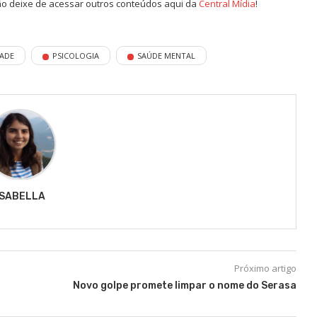
não deixe de acessar outros conteúdos aqui da
Central Mídia
!
DADE
PSICOLOGIA
SAÚDE MENTAL
ISABELLA
Próximo artigo
Novo golpe promete limpar o nome do Serasa