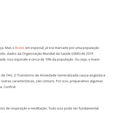
nça. Mas o
Brasil
, em especial, já era marcado por uma população
tido, dados da Organização Mundial da Saúde (OMS) de 2019
de. Isso equivale a cerca de 10% da população. Ou seja, o maior
 de TAG. O Transtorno de Ansiedade Generalizada causa angústia e
outras características, são comuns. Por isso, preparamos algumas
a. Confira!
ícios de respiração e meditação. Tudo isso pode ser fundamental.