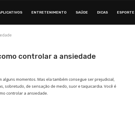
APLICATIVOS
ENTRETENIMENTO
SAÚDE
DICAS
ESPORTE
siedade
 como controlar a ansiedade
 alguns momentos. Mas ela também consegue ser prejudicial,
, sobretudo, de sensação de medo, suor e taquicardia. Você é
omo controlar a ansiedade.