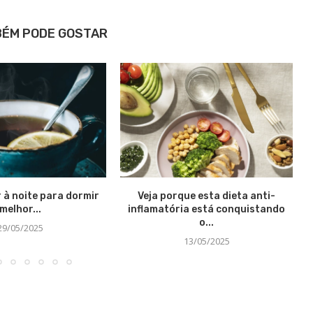
BÉM PODE GOSTAR
 à noite para dormir
Veja porque esta dieta anti-
melhor...
inflamatória está conquistando
o...
29/05/2025
13/05/2025