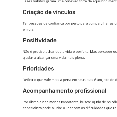
Esses hábitos geram uma conexão forte de equilíbrio menta
Criação de vínculos
Ter pessoas de confiança por perto para compartilhar as 
em dia.
Positividade
Não é preciso achar que a vida é perfeita. Mas perceber o
ajudar a alcançar uma vida mais plena.
Prioridades
Definir o que vale mais a pena em seus dias é um jeito d
Acompanhamento profissional
Por último e não menos importante, buscar ajuda de psicólo
especialista pode ajudar a lidar com as dificuldades que re