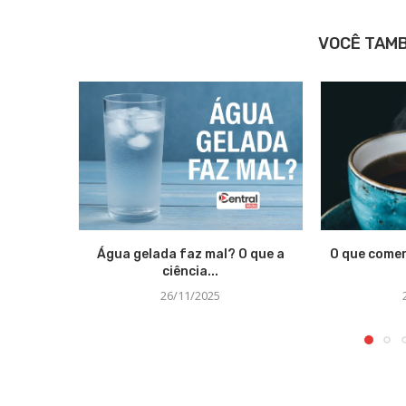
VOCÊ TAM
Água gelada faz mal? O que a
O que comer
ciência...
26/11/2025