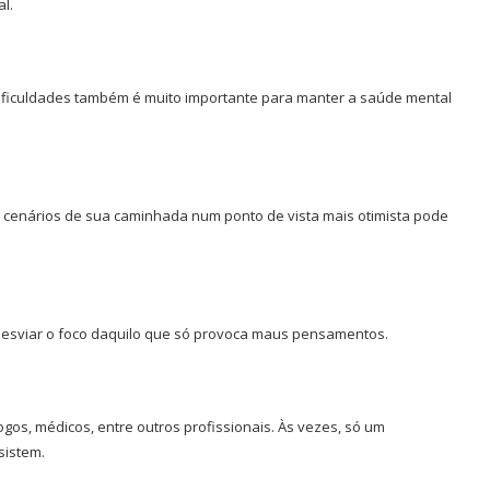
l.
dificuldades também é muito importante para manter a saúde mental
s cenários de sua caminhada num ponto de vista mais otimista pode
e desviar o foco daquilo que só provoca maus pensamentos.
gos, médicos, entre outros profissionais. Às vezes, só um
sistem.