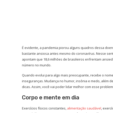
É evidente, a pandemia piorou alguns quadros dessa doe
bastante ansiosa antes mesmo do coronavírus. Nesse sen
apontam que 18,6 milhões de brasileiros enfrentam ansieda
número no mundo.
Quando evolui para algo mais preocupante, recebe o nome
inseguranças. Mudança no humor, insônia e medo, além de 
dicas. Assim, você vai poder lidar melhor com esse problem
Corpo e mente em dia
Exercícios físicos constantes,
alimentação saudável
, exerc