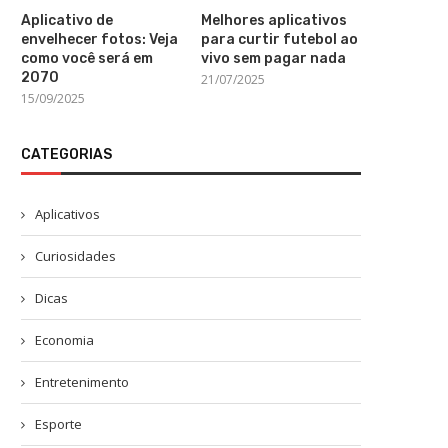
Aplicativo de
Melhores aplicativos
envelhecer fotos: Veja
para curtir futebol ao
como você será em
vivo sem pagar nada
2070
21/07/2025
15/09/2025
CATEGORIAS
Aplicativos
Curiosidades
Dicas
Economia
Entretenimento
Esporte