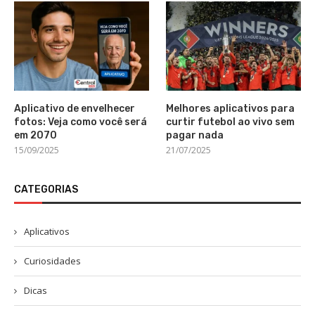
Aplicativo de envelhecer
Melhores aplicativos para
fotos: Veja como você será
curtir futebol ao vivo sem
em 2070
pagar nada
15/09/2025
21/07/2025
CATEGORIAS
Aplicativos
Curiosidades
Dicas