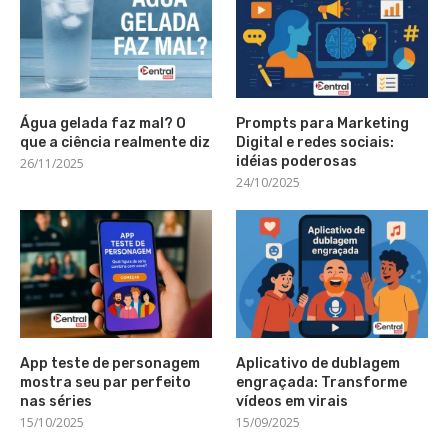
Água gelada faz mal? O
Prompts para Marketing
que a ciência realmente diz
Digital e redes sociais:
idéias poderosas
26/11/2025
24/10/2025
App teste de personagem
Aplicativo de dublagem
mostra seu par perfeito
engraçada: Transforme
nas séries
vídeos em virais
15/10/2025
15/09/2025