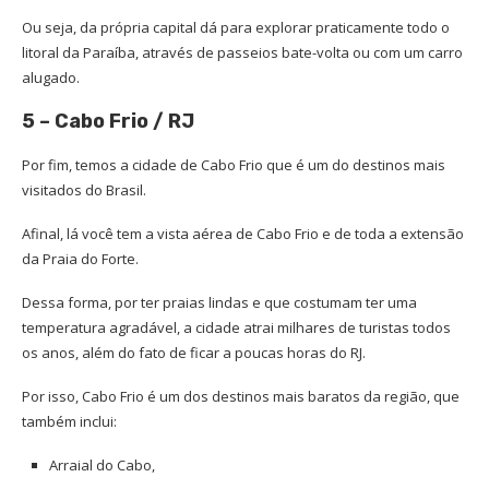
Ou seja, da própria capital dá para explorar praticamente todo o
litoral da Paraíba, através de passeios bate-volta ou com um carro
alugado.
5 – Cabo Frio / RJ
Por fim, temos a cidade de Cabo Frio que é um do destinos mais
visitados do Brasil.
Afinal, lá você tem a vista aérea de Cabo Frio e de toda a extensão
da Praia do Forte.
Dessa forma, por ter praias lindas e que costumam ter uma
temperatura agradável, a cidade atrai milhares de turistas todos
os anos, além do fato de ficar a poucas horas do RJ.
Por isso, Cabo Frio é um dos destinos mais baratos da região, que
também inclui:
Arraial do Cabo,