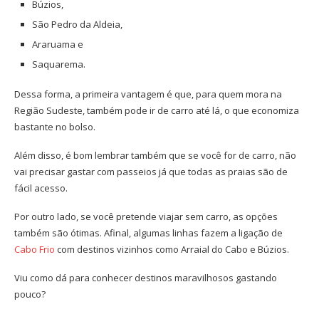
Búzios,
São Pedro da Aldeia,
Araruama e
Saquarema.
Dessa forma, a primeira vantagem é que, para quem mora na
Região Sudeste, também pode ir de carro até lá, o que economiza
bastante no bolso.
Além disso, é bom lembrar também que se você for de carro, não
vai precisar gastar com passeios já que todas as praias são de
fácil acesso.
Por outro lado, se você pretende viajar sem carro, as opções
também são ótimas. Afinal, algumas linhas fazem a ligação de
Cabo Frio
com destinos vizinhos como Arraial do Cabo e Búzios.
Viu como dá para conhecer destinos maravilhosos gastando
pouco?