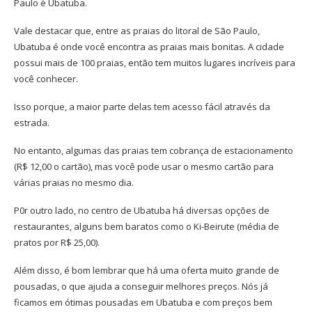
Paulo é Ubatuba.
Vale destacar que, entre as praias do litoral de São Paulo,
Ubatuba é onde você encontra as praias mais bonitas. A cidade
possui mais de 100 praias, então tem muitos lugares incríveis para
você conhecer.
Isso porque, a maior parte delas tem acesso fácil através da
estrada.
No entanto, algumas das praias tem cobrança de estacionamento
(R$ 12,00 o cartão), mas você pode usar o mesmo cartão para
várias praias no mesmo dia.
P0r outro lado, no centro de Ubatuba há diversas opções de
restaurantes, alguns bem baratos como o Ki-Beirute (média de
pratos por R$ 25,00).
Além disso, é bom lembrar que há uma oferta muito grande de
pousadas, o que ajuda a conseguir melhores preços. Nós já
ficamos em ótimas pousadas em Ubatuba e com preços bem