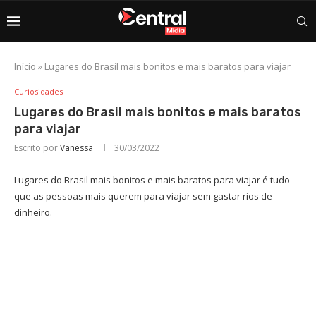
Início
»
Lugares do Brasil mais bonitos e mais baratos para viajar
Curiosidades
Lugares do Brasil mais bonitos e mais baratos
para viajar
Escrito por
Vanessa
30/03/2022
Lugares do Brasil mais bonitos e mais baratos para viajar é tudo
que as pessoas mais querem para viajar sem gastar rios de
dinheiro.