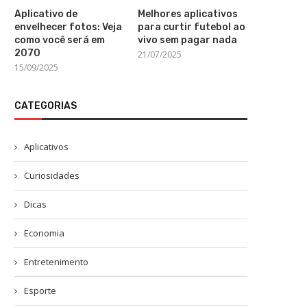
Aplicativo de
Melhores aplicativos
envelhecer fotos: Veja
para curtir futebol ao
como você será em
vivo sem pagar nada
2070
21/07/2025
15/09/2025
CATEGORIAS
Aplicativos
Curiosidades
Dicas
Economia
Entretenimento
Esporte