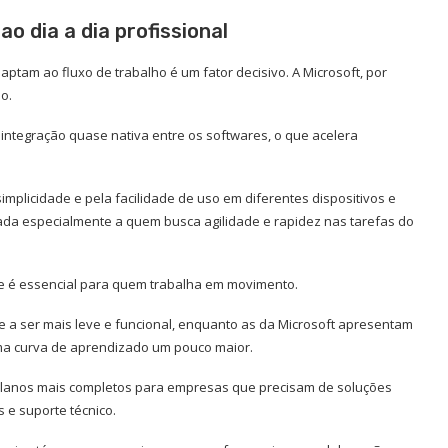
o dia a dia profissional
ptam ao fluxo de trabalho é um fator decisivo. A Microsoft, por
o.
integração quase nativa entre os softwares, o que acelera
mplicidade e pela facilidade de uso em diferentes dispositivos e
rada especialmente a quem busca agilidade e rapidez nas tarefas do
e é essencial para quem trabalha em movimento.
 a ser mais leve e funcional, enquanto as da Microsoft apresentam
uma curva de aprendizado um pouco maior.
m planos mais completos para empresas que precisam de soluções
 e suporte técnico.