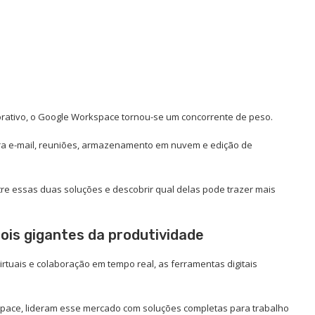
orativo, o Google Workspace tornou-se um concorrente de peso.
a e-mail, reuniões, armazenamento em nuvem e edição de
ntre essas duas soluções e descobrir qual delas pode trazer mais
ois gigantes da produtividade
irtuais e colaboração em tempo real, as ferramentas digitais
space, lideram esse mercado com soluções completas para trabalho