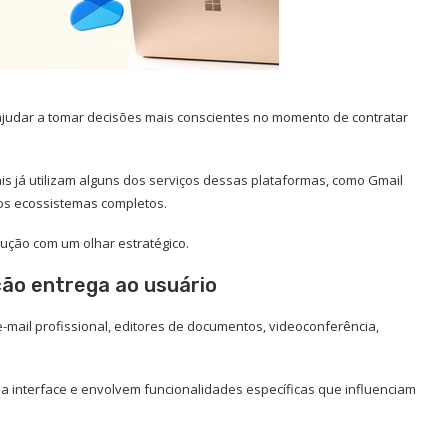
 ajudar a tomar decisões mais conscientes no momento de contratar
is já utilizam alguns dos serviços dessas plataformas, como Gmail
os ecossistemas completos.
lução com um olhar estratégico.
ção entrega ao usuário
mail profissional, editores de documentos, videoconferência,
a interface e envolvem funcionalidades específicas que influenciam