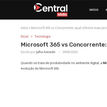
INÍCIO
Início
»
Microsoft 365 vs Concorrente: qual oferece mais pr
Dicas
Tecnologia
Microsoft 365 vs Concorrente:
Escrito por
Julha Azevedo
09/05/2025
Quando se trata de produtividade no ambiente digital, a
Mi
evolução do Microsoft 365.