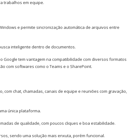
a trabalhos em equipe.
 Windows e permite sincronização automática de arquivos entre
 busca inteligente dentro de documentos.
 o Google tem vantagem na compatibilidade com diversos formatos
ação com softwares como o Teams e o SharePoint.
, com chat, chamadas, canais de equipe e reuniões com gravação,
uma única plataforma.
amadas de qualidade, com poucos cliques e boa estabilidade.
rsos, sendo uma solução mais enxuta, porém funcional.