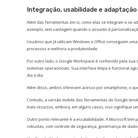
Integração, usabilidade e adaptação a
Além das ferramentas em si, como elas se integram e se ada
exemplo, tem vantagem quando o assunto é personalizaçã
Usuários que já utilizam Windows e Office conseguem uma 
processos e melhora a produtividade.
Por outro lado, o Google Workspace é conhecido pela sua si
sistemas operacionais. Sua interface limpa e funcional ag
dia a dia.
Além disso, ambos oferecem acesso por smartphone, o qu
Contudo, a versão mobile das ferramentas do Google tende
mais recursos, embora, em alguns casos, isso signifique 
Outro ponto relevante é a escalabilidade. A Microsoft te
robustas, com controle de segurança, governança de dados