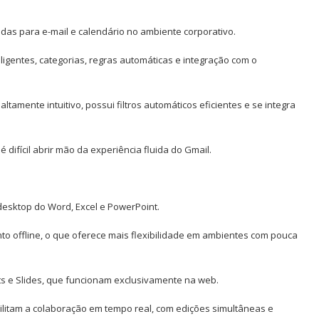
das para e-mail e calendário no ambiente corporativo.
ligentes, categorias, regras automáticas e integração com o
altamente intuitivo, possui filtros automáticos eficientes e se integra
ifícil abrir mão da experiência fluida do Gmail.
desktop do Word, Excel e PowerPoint.
nto offline, o que oferece mais flexibilidade em ambientes com pouca
ts e Slides, que funcionam exclusivamente na web.
ilitam a colaboração em tempo real, com edições simultâneas e