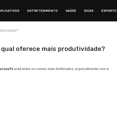
APLICATIVOS
ENTRETENIMENTO
SAÚDE
DICAS
ESPORTE
odutividade?
 qual oferece mais produtividade?
crosoft
está entre os nomes mais lembrados, especialmente com a