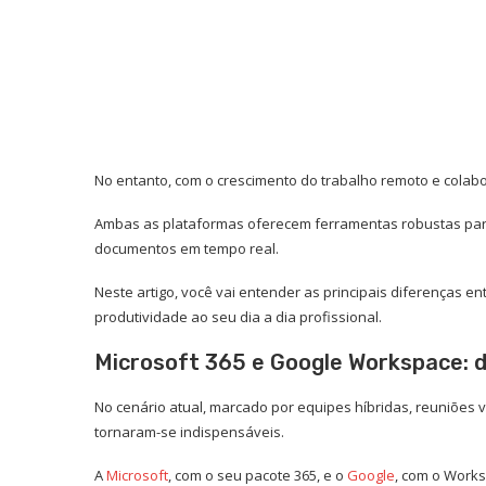
No entanto, com o crescimento do trabalho remoto e colab
Ambas as plataformas oferecem ferramentas robustas par
documentos em tempo real.
Neste artigo, você vai entender as principais diferenças e
produtividade ao seu dia a dia profissional.
Microsoft 365 e Google Workspace: d
No cenário atual, marcado por equipes híbridas, reuniões v
tornaram-se indispensáveis.
A
Microsof
t
, com o seu pacote 365, e o
Google
, com o Work