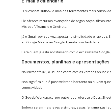
E-mail e calendário
O Microsoft Outlook é uma das ferramentas mais consolida
Ele oferece recursos avançados de organização, filtros inte
Microsoft Teams e o OneNote.
Já o Gmail, por sua vez, aposta na simplicidade e rapidez. É 
ao Google Meet e ao Google Agenda com facilidade.
Para quem já está acostumado com o ecossistema Google, é d
Documentos, planilhas e apresentações
No Microsoft 365, o usuário conta com as versões online e 
Isso significa que é possível trabalhar tanto na nuvem qua
conectividade.
O Google Workspace, por outro lado, oferece o Docs, Shee
Embora sejam mais leves e simples, essas ferramentas fac