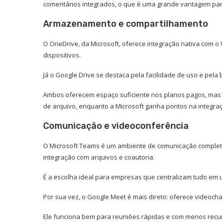
comentários integrados, o que é uma grande vantagem par
Armazenamento e compartilhamento
O OneDrive, da Microsoft, oferece integração nativa com o
dispositivos.
Já o Google Drive se destaca pela facilidade de uso e pela
Ambos oferecem espaço suficiente nos planos pagos, mas
de arquivo, enquanto a Microsoft ganha pontos na integr
Comunicação e videoconferência
O Microsoft Teams é um ambiente de comunicação completo
integração com arquivos e coautoria.
É a escolha ideal para empresas que centralizam tudo em 
Por sua vez, o Google Meet é mais direto: oferece videoch
Ele funciona bem para reuniões rápidas e com menos recu