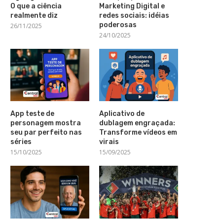
O que a ciência
Marketing Digital e
realmente diz
redes sociais: idéias
poderosas
26/11/2025
24/10/2025
App teste de
Aplicativo de
personagem mostra
dublagem engraçada:
seu par perfeito nas
Transforme vídeos em
séries
virais
15/10/2025
15/09/2025