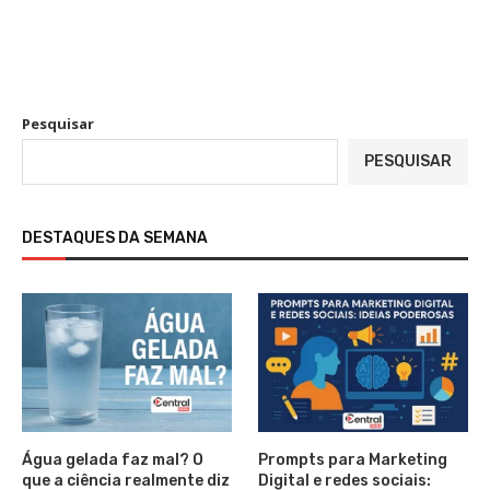
Pesquisar
PESQUISAR
DESTAQUES DA SEMANA
Água gelada faz mal? O
Prompts para Marketing
que a ciência realmente diz
Digital e redes sociais: