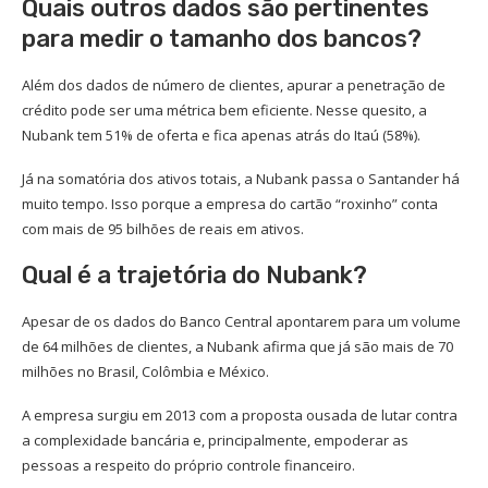
Quais outros dados são pertinentes
para medir o tamanho dos bancos?
Além dos dados de número de clientes, apurar a penetração de
crédito pode ser uma métrica bem eficiente. Nesse quesito, a
Nubank tem 51% de oferta e fica apenas atrás do Itaú (58%).
Já na somatória dos ativos totais, a Nubank passa o Santander há
muito tempo. Isso porque a empresa do cartão “roxinho” conta
com mais de 95 bilhões de reais em ativos.
Qual é a trajetória do Nubank?
Apesar de os dados do Banco Central apontarem para um volume
de 64 milhões de clientes, a Nubank afirma que já são mais de 70
milhões no Brasil, Colômbia e México.
A empresa surgiu em 2013 com a proposta ousada de lutar contra
a complexidade bancária e, principalmente, empoderar as
pessoas a respeito do próprio controle financeiro.