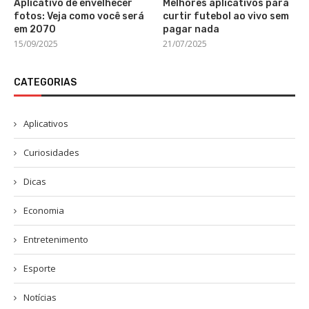
Aplicativo de envelhecer
Melhores aplicativos para
fotos: Veja como você será
curtir futebol ao vivo sem
em 2070
pagar nada
15/09/2025
21/07/2025
CATEGORIAS
Aplicativos
Curiosidades
Dicas
Economia
Entretenimento
Esporte
Notícias