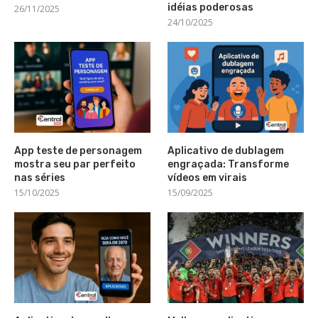
idéias poderosas
26/11/2025
24/10/2025
App teste de personagem
Aplicativo de dublagem
mostra seu par perfeito
engraçada: Transforme
nas séries
vídeos em virais
15/10/2025
15/09/2025