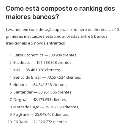
Como está composto o ranking dos
maiores bancos?
Levando em consideração apenas o número de clientes, as 10
primeiras instituições estão equilibradas entre 5 bancos
tradicionais e 5 novos entrantes:
Caixa Econômica —308.904 clientes;
Bradesco — 101.788.328 clientes;
Itaú — 95.481.328 clientes;
Banco do Brasil — 73.557.524 clientes;
Nubank — 64.841.518 clientes;
Santander — 60.961.566 clientes;
Original — 42.173.653 clientes;
Mercado Pago — 39.392.090 clientes;
PagBank — 25.948.408 clientes;
C6 Bank — 21.320.772 clientes.