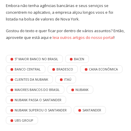
Embora não tenha agências bancárias e seus serviços se
concentrem no aplicativo, a empresa alçou longos voos e foi
listada na bolsa de valores de Nova York.
Gostou do texto e quer ficar por dentro de vários assuntos? Então,
aproveite que está aqui e
leia outros artigos do nosso portal
!
5º MAIOR BANCO NO BRASIL
BACEN
BANCO CENTRAL
BRADESCO
CAIXA ECONÔMICA
CLIENTES DA NUBANK
ITAÚ
MAIORES BANCOS DO BRASIL
NUBANK
NUBANK PASSA O SANTANDER
NUBANK SUPEROU O SANTANDER
SANTANDER
UBS GROUP