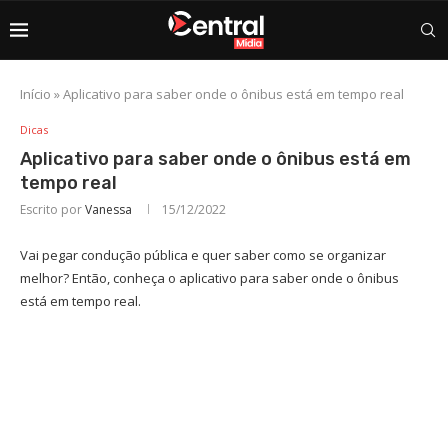
Início
»
Aplicativo para saber onde o ônibus está em tempo real
Dicas
Aplicativo para saber onde o ônibus está em
tempo real
Escrito por
Vanessa
15/12/2022
Vai pegar condução pública e quer saber como se organizar
melhor? Então, conheça o aplicativo para saber onde o ônibus
está em tempo real.