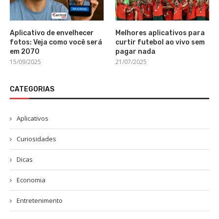
Aplicativo de envelhecer
Melhores aplicativos para
fotos: Veja como você será
curtir futebol ao vivo sem
em 2070
pagar nada
15/09/2025
21/07/2025
CATEGORIAS
Aplicativos
Curiosidades
Dicas
Economia
Entretenimento