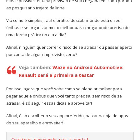
mas é possível ter uma previsão de sua chegada em cada parada
ao pesquisar o trajeto da linha.
Viu como é simples, fácil e prático descobrir onde está o seu
ônibus e se organizar muito melhor para chegar onde precisa de
uma forma prática no dia a dia?
Afinal, ninguém quer correr o risco de se atrasar ou passar aperto
por conta de algum imprevisto, certo?
Veja também:
Waze no Android Automotive:
Renault será a primeira a testar
Por isso, agora que você sabe como se planejar melhor para
pegar aquele ônibus que você tanto precisa, sem risco de se
atrasar, é só seguir essas dicas e aproveitar!
Afinal, é só escolher o seu app preferido, baixar na loja de apps
do seu aparelho e aproveitar!
Continue navegando com a gente!