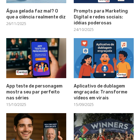
Água gelada faz mal? O
Prompts para Marketing
que a ciência realmente diz
Digital e redes sociais:
idéias poderosas
26/11/2025
24/10/2025
App teste de personagem
Aplicativo de dublagem
mostra seu par perfeito
engraçada: Transforme
nas séries
vídeos em virais
15/10/2025
15/09/2025