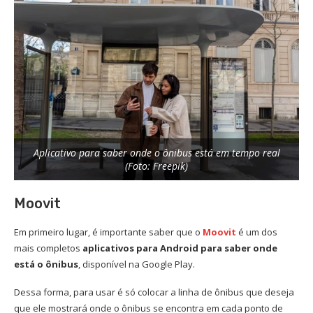
Aplicativo para saber onde o ônibus está em tempo real
(Foto: Freepik)
Moovit
Em primeiro lugar, é importante saber que o
Moovit
é um dos
mais completos
aplicativos para Android para saber onde
está o ônibus
, disponível na Google Play.
Dessa forma, para usar é só colocar a linha de ônibus que deseja
que ele mostrará onde o ônibus se encontra em cada ponto de