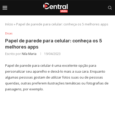
Início
»
Papel de parede para celular: conheça os 5 melhores apps
Dicas
Papel de parede para celular: conheça os 5
melhores apps
Escrito por
Nila Maria
19/04/2023
Papel de parede para celular é uma excelente opção para
personalizar seu aparelho e deixá-lo mais a sua cara. Enquanto
algumas pessoas gostam de utilizar fotos suas ou de pessoas
queridas, outras preferem ilustrações temáticas ou fotografias de
paisagens, por exemplo.