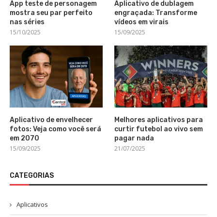
App teste de personagem
Aplicativo de dublagem
mostra seu par perfeito
engraçada: Transforme
nas séries
vídeos em virais
15/10/2025
15/09/2025
Aplicativo de envelhecer
Melhores aplicativos para
fotos: Veja como você será
curtir futebol ao vivo sem
em 2070
pagar nada
15/09/2025
21/07/2025
CATEGORIAS
Aplicativos