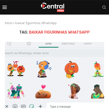
Início
»
baixar figurinhas WhatsApp
TAG:
BAIXAR FIGURINHAS WHATSAPP