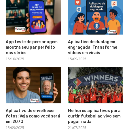
App teste de personagem
Aplicativo de dublagem
mostra seu par perfeito
engraçada: Transforme
nas séries
vídeos em virais
15/10/2025
15/09/2025
Aplicativo de envelhecer
Melhores aplicativos para
fotos: Veja como você será
curtir futebol ao vivo sem
em 2070
pagar nada
15/09/2025
21/07/2025