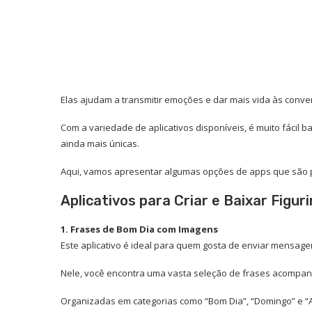
Elas ajudam a transmitir emoções e dar mais vida às conver
Com a variedade de aplicativos disponíveis, é muito fácil 
ainda mais únicas.
Aqui, vamos apresentar algumas opções de apps que são prát
Aplicativos para Criar e Baixar Figur
1. Frases de Bom Dia com Imagens
Este aplicativo é ideal para quem gosta de enviar mensage
Nele, você encontra uma vasta seleção de frases acompa
Organizadas em categorias como “Bom Dia”, “Domingo” e “A