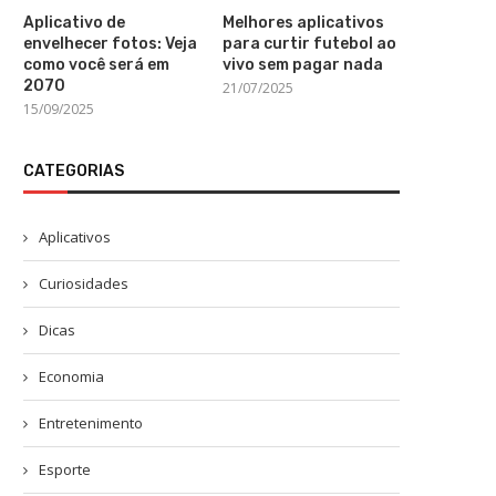
Aplicativo de
Melhores aplicativos
envelhecer fotos: Veja
para curtir futebol ao
como você será em
vivo sem pagar nada
2070
21/07/2025
15/09/2025
CATEGORIAS
Aplicativos
Curiosidades
Dicas
Economia
Entretenimento
Esporte