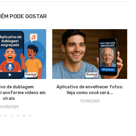
BÉM PODE GOSTAR
ivo de dublagem
Aplicativo de envelhecer fotos:
Transforme vídeos em
Veja como você será...
virais
15/09/2025
15/09/2025