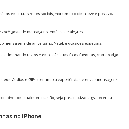
las em outras redes sociais, mantendo o clima leve e positivo.
 você gosta de mensagens temáticas e alegres.
ndo mensagens de aniversário, Natal, e ocasiões especiais.
s, adicionando textos e emojis às suas fotos favoritas, criando algo
 vídeos, áudios e GIFs, tornando a experiência de enviar mensagens
e combine com qualquer ocasião, seja para motivar, agradecer ou
inhas no iPhone