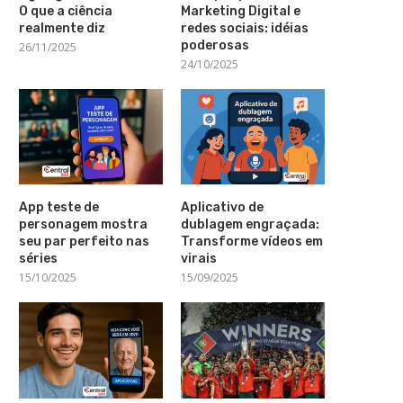
O que a ciência
Marketing Digital e
realmente diz
redes sociais: idéias
poderosas
26/11/2025
24/10/2025
App teste de
Aplicativo de
personagem mostra
dublagem engraçada:
seu par perfeito nas
Transforme vídeos em
séries
virais
15/10/2025
15/09/2025