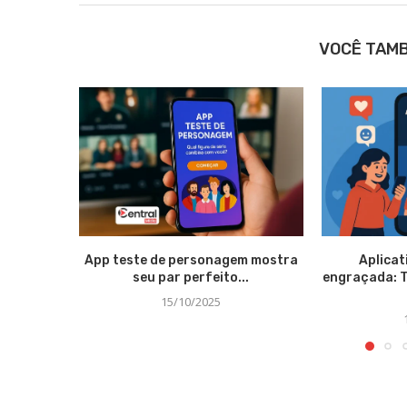
VOCÊ TAM
App teste de personagem mostra
Aplicat
seu par perfeito...
engraçada: 
15/10/2025