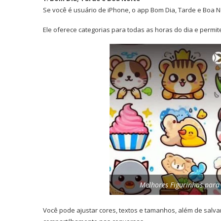
Se você é usuário de iPhone, o app Bom Dia, Tarde e Boa N
Ele oferece categorias para todas as horas do dia e permit
Melhores Figurinhas para 
Você pode ajustar cores, textos e tamanhos, além de salvar 