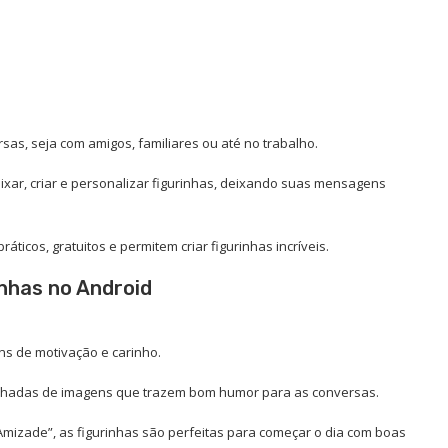
sas, seja com amigos, familiares ou até no trabalho.
baixar, criar e personalizar figurinhas, deixando suas mensagens
icos, gratuitos e permitem criar figurinhas incríveis.
inhas no Android
ns de motivação e carinho.
nhadas de imagens que trazem bom humor para as conversas.
mizade”, as figurinhas são perfeitas para começar o dia com boas