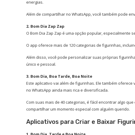
energias.
Além de compartilhar no WhatsApp, você também pode enviá-
2. Bom Dia Zap Zap
O Bom Dia Zap Zap é uma opção popular, especialmente se
O app oferece mais de 120 categorias de figurinhas, inclui
Além disso, você pode personalizar suas próprias figurinha
único e pessoal.
3. Bom Dia, Boa Tarde, Boa Noite
Este aplicativo vai além de figurinhas. Ele também oferece
no WhatsApp ainda mais rica e diversificada.
Com suas mais de 40 categorias, é fácil encontrar algo qu
compartilhar um momento especial com alguém querido.
Aplicativos para Criar e Baixar Figur
1. Bom Dia, Tarde e Boa Noite