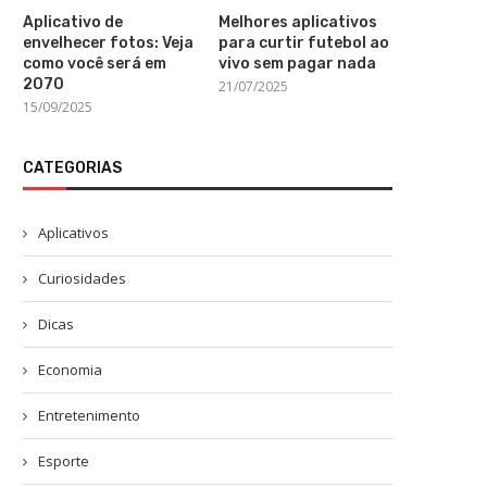
Aplicativo de
Melhores aplicativos
envelhecer fotos: Veja
para curtir futebol ao
como você será em
vivo sem pagar nada
2070
21/07/2025
15/09/2025
CATEGORIAS
Aplicativos
Curiosidades
Dicas
Economia
Entretenimento
Esporte