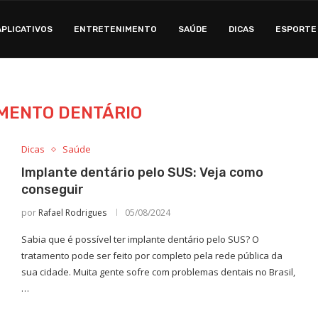
APLICATIVOS
ENTRETENIMENTO
SAÚDE
DICAS
ESPORTE
MENTO DENTÁRIO
Dicas
Saúde
Implante dentário pelo SUS: Veja como
conseguir
por
Rafael Rodrigues
05/08/2024
Sabia que é possível ter implante dentário pelo SUS? O
tratamento pode ser feito por completo pela rede pública da
sua cidade. Muita gente sofre com problemas dentais no Brasil,
…