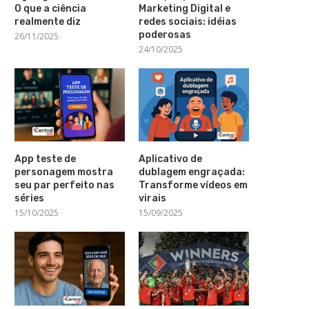
O que a ciência
Marketing Digital e
realmente diz
redes sociais: idéias
poderosas
26/11/2025
24/10/2025
App teste de
Aplicativo de
personagem mostra
dublagem engraçada:
seu par perfeito nas
Transforme vídeos em
séries
virais
15/10/2025
15/09/2025