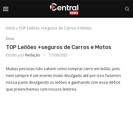
Início
»
TOP Leilões +seguros de Carros e Motos
Dicas
TOP Leilões +seguros de Carros e Motos
Escrito por
Redação
17/09/2021
Muitas pessoas não sabem como comprar carro em leilão, pois
nem sempre é um evento muito divulgado até por isso fazemos
nossa parte divulgando os leilões e ganhando com esse déficit
que preenchemos com nossos leitores.