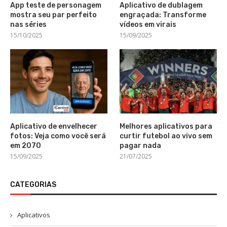
App teste de personagem
Aplicativo de dublagem
mostra seu par perfeito
engraçada: Transforme
nas séries
vídeos em virais
15/10/2025
15/09/2025
Aplicativo de envelhecer
Melhores aplicativos para
fotos: Veja como você será
curtir futebol ao vivo sem
em 2070
pagar nada
15/09/2025
21/07/2025
CATEGORIAS
Aplicativos