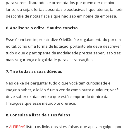
para serem disputados e arrematados por quem der o maior
lance, ou seja ofertas absurdas e exclusivas fique atente, também
desconfie de notas fiscais que não são em nome da empresa.
6. Analise se o edital é muito conciso
Esse é um item imprescindíve O leilão é e regulamentado por um
edital, como uma forma de licitação, portanto ele deve descrever
tudo o que o participante da modalidade precisa saber, isso traz
mais segurança e legalidade para as transações.
7. Tire todas as suas dúvidas
Não deixe de perguntar tudo o que você tem curiosidade e
imagina saber, o leilão é uma venda como outra qualquer, você
deve saber exatamente o que está comprando dentro das
limitações que esse método te oferece.
8. Consulte a lista de sites falsos
A
ALEIBRAS
listou os links dos sites falsos que aplicam golpes por