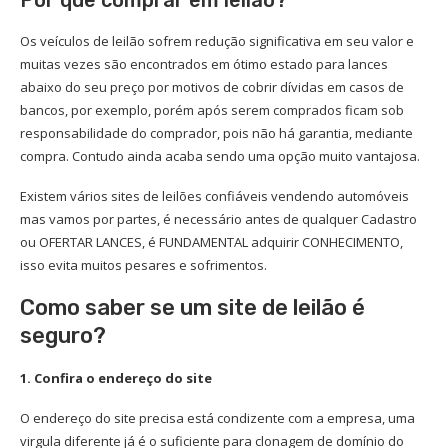
Por que comprar em leilão?
Os veículos de leilão sofrem redução significativa em seu valor e
muitas vezes são encontrados em ótimo estado para lances
abaixo do seu preço por motivos de cobrir dívidas em casos de
bancos, por exemplo, porém após serem comprados ficam sob
responsabilidade do comprador, pois não há garantia, mediante
compra. Contudo ainda acaba sendo uma opção muito vantajosa.
Existem vários sites de leilões confiáveis vendendo automóveis
mas vamos por partes, é necessário antes de qualquer Cadastro
ou OFERTAR LANCES, é FUNDAMENTAL adquirir CONHECIMENTO,
isso evita muitos pesares e sofrimentos.
Como saber se um site de leilão é
seguro?
1. Confira o endereço do site
O endereço do site precisa está condizente com a empresa, uma
virgula diferente já é o suficiente para clonagem de domínio do