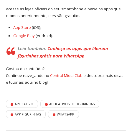
Acesse as lojas oficiais do seu smartphone e baixe os apps que
citamos anteriormente, eles são gratuitos:
App Store
(iOS);
Google Play
(Android).
Leia também:
Conheça os apps que liberam
figurinhas grátis para WhatsApp
Gostou do conteúdo?
Continue navegando no
Central Midia Club
e descubra mais dicas
e tutoriais aqui no blog!
APLICATIVO
APLICATIVOS DE FIGURINHAS
APP FIGURINHAS
WHATSAPP