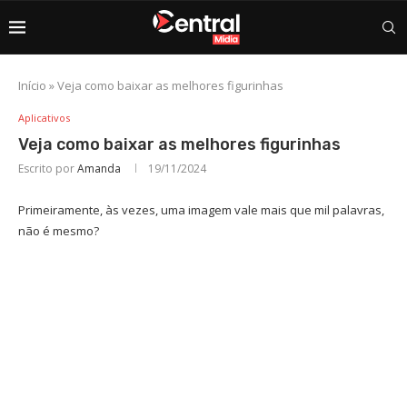
Início
»
Veja como baixar as melhores figurinhas
Aplicativos
Veja como baixar as melhores figurinhas
Escrito por
Amanda
19/11/2024
Primeiramente, às vezes, uma imagem vale mais que mil palavras,
não é mesmo?