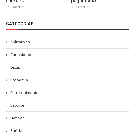
em 2070
pagar nada
15/09/2025
21/07/2025
CATEGORIAS
Aplicativos
Curiosidades
Dicas
Economia
Entretenimento
Esporte
Notícias
Saúde