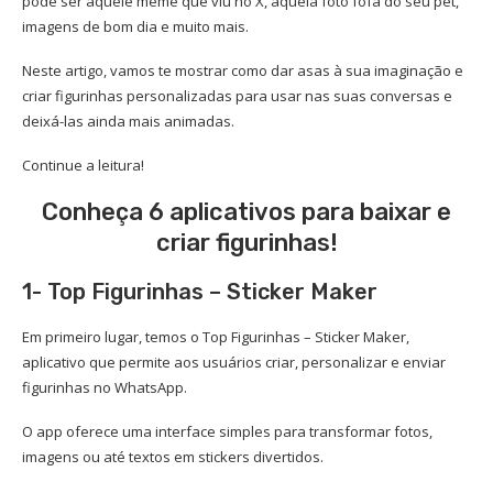
pode ser aquele meme que viu no X, aquela foto fofa do seu pet,
imagens de bom dia e muito mais.
Neste artigo, vamos te mostrar como dar asas à sua imaginação e
criar figurinhas personalizadas para usar nas suas conversas e
deixá-las ainda mais animadas.
Continue a leitura!
Conheça 6 aplicativos para baixar e
criar figurinhas!
1- Top Figurinhas – Sticker Maker
Em primeiro lugar, temos o Top Figurinhas – Sticker Maker,
aplicativo que permite aos usuários criar, personalizar e enviar
figurinhas no WhatsApp.
O app oferece uma interface simples para transformar fotos,
imagens ou até textos em stickers divertidos.