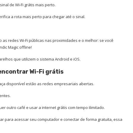
nal de Wi-Fi grátis mais perto.
ifica a rota mais perto para chegar até o sinal.
o as redes Wi-Fi públicas nas proximidades e o melhor: se você
dic Magic offline!
relhos que utilizem o sistema Android e iOS.
encontrar Wi-Fi grátis
aça disponível estão as redes empresariais abertas.
ientes.
er outro café e usar a internet grátis com tempo ilimitado.
gar para acessar seu computador e conectar de forma gratuita, essa