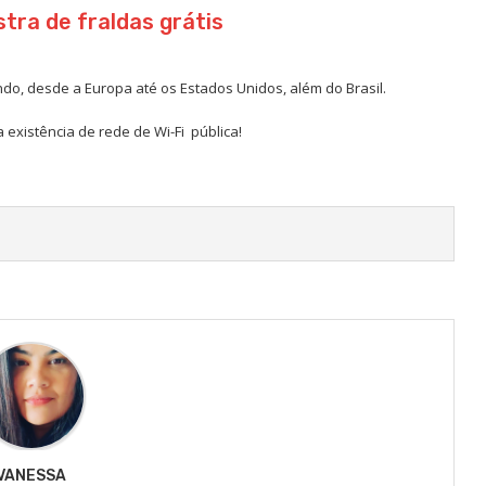
ra de fraldas grátis
do, desde a Europa até os Estados Unidos, além do Brasil.
 existência de rede de Wi-Fi pública!
VANESSA