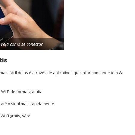
– Veja como se conectar
tis
mais fácil delas é através de aplicativos que informam onde tem Wi-
Wi-Fi de forma gratuita.
até o sinal mais rapidamente.
i-Fi grátis, são: