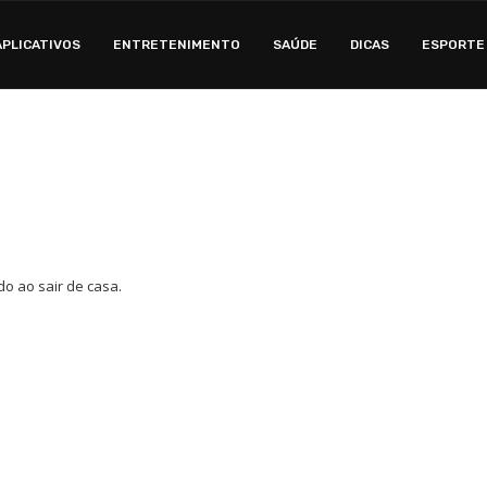
APLICATIVOS
ENTRETENIMENTO
SAÚDE
DICAS
ESPORTE
o ao sair de casa.