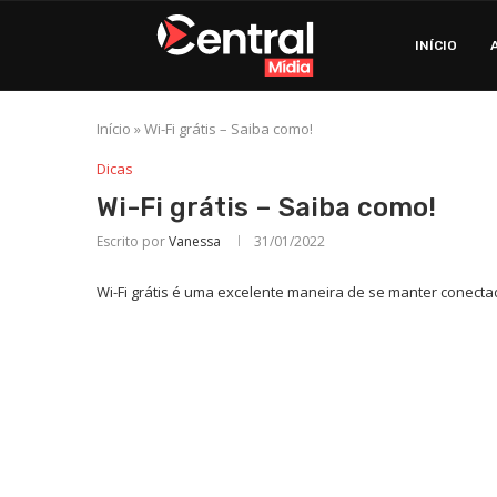
INÍCIO
Início
»
Wi-Fi grátis – Saiba como!
Dicas
Wi-Fi grátis – Saiba como!
Escrito por
Vanessa
31/01/2022
Wi-Fi grátis é uma excelente maneira de se manter conectad