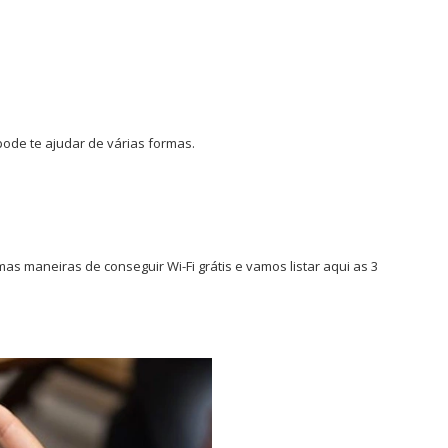
pode te ajudar de várias formas.
as maneiras de conseguir Wi-Fi grátis e vamos listar aqui as 3