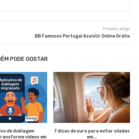
Próximo artigo
BB Famosos Portugal Assistir Online Grátis
BÉM PODE GOSTAR
ivo de dublagem
7 dicas de ouro para evitar ciladas
Transforme vídeos em
em...