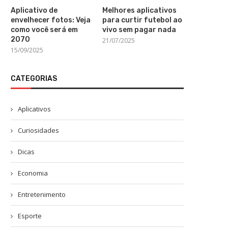
Aplicativo de
Melhores aplicativos
envelhecer fotos: Veja
para curtir futebol ao
como você será em
vivo sem pagar nada
2070
21/07/2025
15/09/2025
CATEGORIAS
Aplicativos
Curiosidades
Dicas
Economia
Entretenimento
Esporte