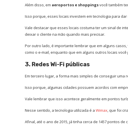
Além disso, em
aeroportos e shoppings
você também tem 
Isso porque, esses locais investem em tecnologia para dar 
Vale destacar que esses locais costuma ter um sinal de in
deixar o cliente na mão quando mais precisar.
Por outro lado, é importante lembrar que em alguns casos
como o e-mail, enquanto que em alguns outros locais você 
3. Redes Wi-Fi públicas
Em terceiro lugar, a forma mais simples de conseguir uma r
Isso porque, algumas cidades possuem acordos com empresas
Vale lembrar que isso acontece geralmente em pontos turís
Nesse sentido, a tecnologia utilizada é a
Wimax
, que foi cr
Afinal, até o ano de 2015, já tinha cerca de 1457 pontos de