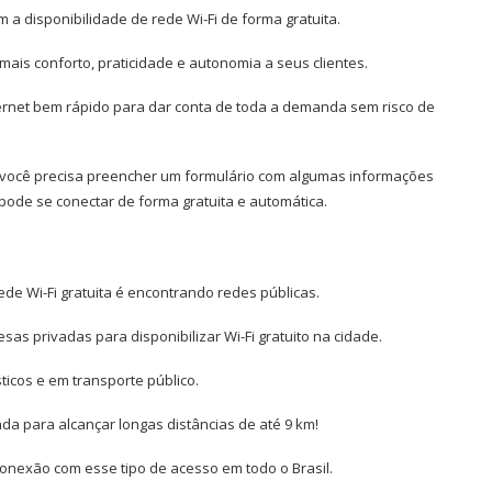
a disponibilidade de rede Wi-Fi de forma gratuita.
mais conforto, praticidade e autonomia a seus clientes.
ternet bem rápido para dar conta de toda a demanda sem risco de
, você precisa preencher um formulário com algumas informações
pode se conectar de forma gratuita e automática.
ede Wi-Fi gratuita é encontrando redes públicas.
 privadas para disponibilizar Wi-Fi gratuito na cidade.
ticos e em transporte público.
iada para alcançar longas distâncias de até 9 km!
 conexão com esse tipo de acesso em todo o Brasil.