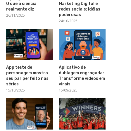
O que a ciência
Marketing Digital e
realmente diz
redes sociais: idéias
poderosas
26/11/2025
24/10/2025
App teste de
Aplicativo de
personagem mostra
dublagem engraçada:
seu par perfeito nas
Transforme vídeos em
séries
virais
15/10/2025
15/09/2025