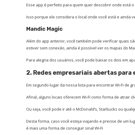
Esse app é perfeito para quem quer descobrir onde está o si
Isso porque ele considera o local onde você está e ainda ver
Mandic Magic
Além do app anterior, você também pode verificar quais sã
estiver sem conexão, ainda é possível ver os mapas do Man
Para alegria dos usuários, você pode baixar os dois em apa
2. Redes empresariais abertas para 
Em segundo lugar da nossa lista para encontrar Wi-Fi de gr
Afinal, alguns locais oferecem Wi-Fi como forma de atrair cl
Ou seja, você pode ir até o McDonald’s, Starbucks ou qualqu
Desta forma, caso você esteja viajando e precise de um lu
é mais uma forma de conseguir sinal Wi-Fi