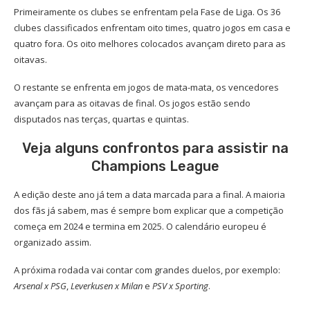
Primeiramente os clubes se enfrentam pela Fase de Liga. Os 36
clubes classificados enfrentam oito times, quatro jogos em casa e
quatro fora. Os oito melhores colocados avançam direto para as
oitavas.
O restante se enfrenta em jogos de mata-mata, os vencedores
avançam para as oitavas de final. Os jogos estão sendo
disputados nas terças, quartas e quintas.
Veja alguns confrontos para assistir na
Champions League
A edição deste ano já tem a data marcada para a final. A maioria
dos fãs já sabem, mas é sempre bom explicar que a competição
começa em 2024 e termina em 2025. O calendário europeu é
organizado assim.
A próxima rodada vai contar com grandes duelos, por exemplo:
Arsenal x PSG
,
Leverkusen x Milan
e
PSV x Sporting
.