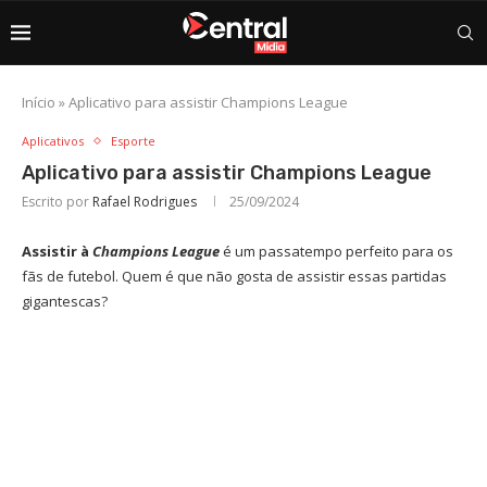
Início
»
Aplicativo para assistir Champions League
Aplicativos
Esporte
Aplicativo para assistir Champions League
Escrito por
Rafael Rodrigues
25/09/2024
Assistir à
Champions League
é um passatempo perfeito para os
fãs de futebol. Quem é que não gosta de assistir essas partidas
gigantescas?