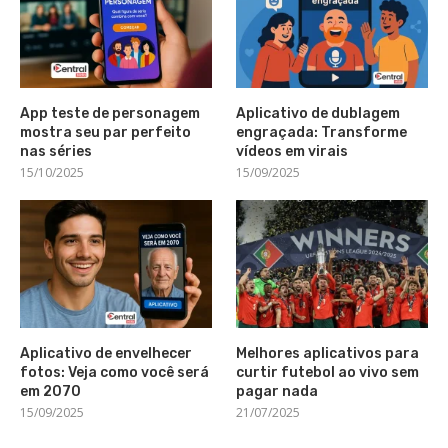
App teste de personagem
Aplicativo de dublagem
mostra seu par perfeito
engraçada: Transforme
nas séries
vídeos em virais
15/10/2025
15/09/2025
Aplicativo de envelhecer
Melhores aplicativos para
fotos: Veja como você será
curtir futebol ao vivo sem
em 2070
pagar nada
15/09/2025
21/07/2025