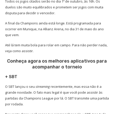
Todos os jogos citados serão no dia 1º de outubro, às 16h. Os
duelos são muito equilibrados e prometem ser jogos com muita
disputa para decidir o vencedor.
A final da Champions ainda está longe. Está programada para
ocorrer em Munique, na Allianz Arena, no dia 31 de maio do ano
que vem.
Até lá tem muita bola para rolar em campo. Para não perder nada,
veja como assistir.
Conheça agora os melhores aplicativos para
acompanhar o torneio
+ SBT
O SBT lançou o seu
streaming
recentemente, mas essa não é a
grande novidade. O fato mais legal é que você pode assistir às
partidas da Champions League por lá. O SBT transmite uma partida
por rodada.