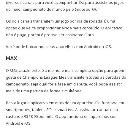
diversos canais para você acompanhar. Dá para assistir os jogos
do maior campeonato do mundo pelo
Space
ou
TNT
.
Os dois canais transmitem um jogo por dia de rodada. É uma
opção que vai te proporcionar ainda mais conteúdo. O aplicativo
não é pago, porém é preciso ser assinante Claro.
Você pode baixar nos seus aparelhos com Android ou iOS.
MAX
O
MAX
, atualmente, é a melhor e mais completa opção para quem
gosta de Champions League. Eles transmitem todas as partidas do
campeonato, seja qual for a fase em disputa. Você pode assistir
mais de uma partida de forma simultânea.
Basta logar o aplicativo em mais de um aparelho. Ele funciona em
smartphones, tablets,
PCs
e smart tvs. A assinatura anual está
custando R$18,90 por mês. O app funciona em aparelhos com
Android e iOS.