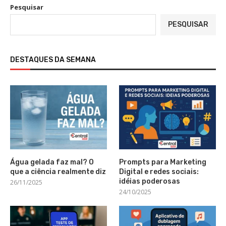
Pesquisar
PESQUISAR
DESTAQUES DA SEMANA
Água gelada faz mal? O
Prompts para Marketing
que a ciência realmente diz
Digital e redes sociais:
idéias poderosas
26/11/2025
24/10/2025